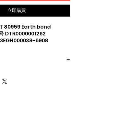
立即購買
 80959 Earth bond
DTR0000001262
GH000038-6908
4647